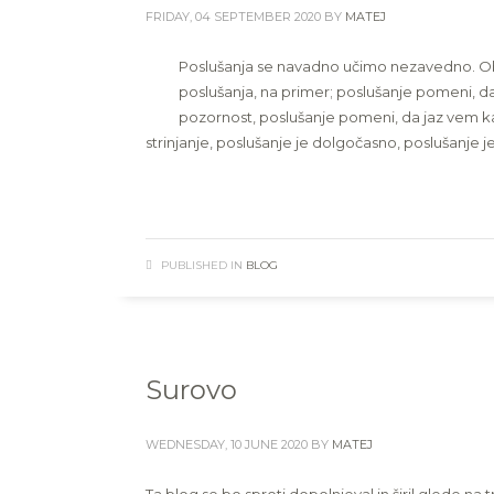
FRIDAY, 04 SEPTEMBER 2020
BY
MATEJ
Poslušanja se navadno učimo nezavedno. Ob
poslušanja, na primer; poslušanje pomeni, d
pozornost, poslušanje pomeni, da jaz vem kaj t
strinjanje, poslušanje je dolgočasno, poslušanje j
PUBLISHED IN
BLOG
Surovo
WEDNESDAY, 10 JUNE 2020
BY
MATEJ