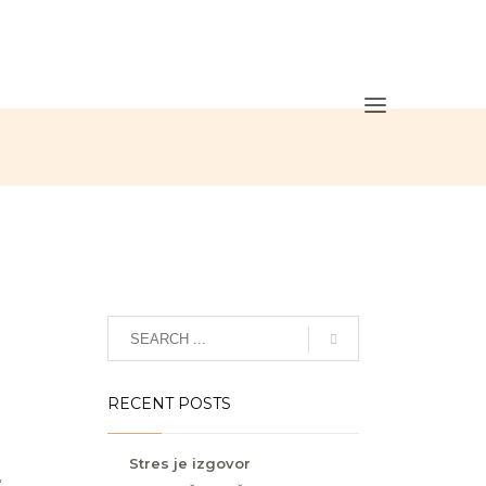
RECENT POSTS
a
Stres je izgovor
,