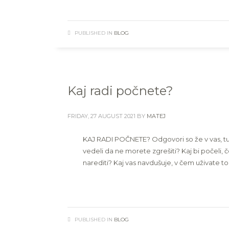
PUBLISHED IN
BLOG
Kaj radi počnete?
FRIDAY, 27 AUGUST 2021
BY
MATEJ
KAJ RADI POČNETE? Odgovori so že v vas, tudi č
vedeli da ne morete zgrešiti? Kaj bi počeli, 
narediti? Kaj vas navdušuje, v čem uživate to
PUBLISHED IN
BLOG