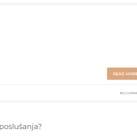
READ MOR
NO COMM
i poslušanja?