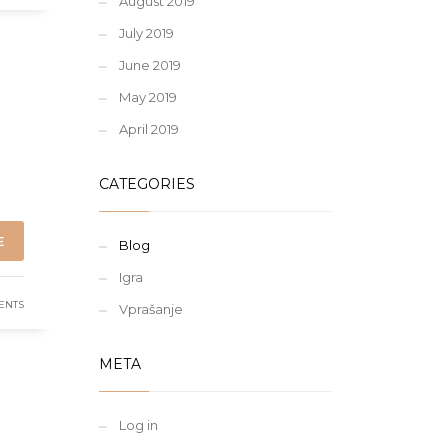
August 2019
July 2019
June 2019
May 2019
April 2019
CATEGORIES
E
Blog
Igra
ENTS
Vprašanje
META
Log in