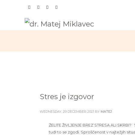
Stres je izgovor
WEDNESDAY, 29 DECEMBER 2021
BY
MATEJ
ŽELITE ŽIVLJENJE BREZ STRESA ALI SKRBI? Se
tudi to se zgodi. Sproščenost v najtežjih sit