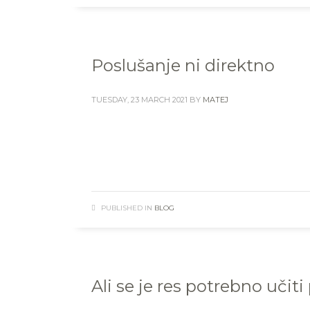
Poslušanje ni direktno
TUESDAY, 23 MARCH 2021
BY
MATEJ
PUBLISHED IN
BLOG
Ali se je res potrebno učit