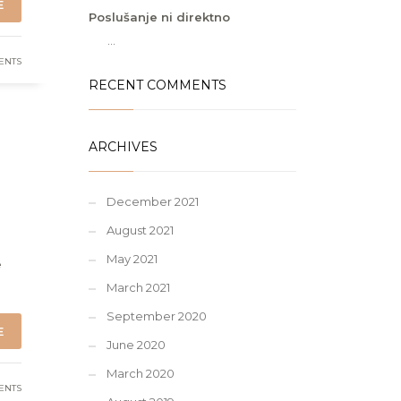
E
Poslušanje ni direktno
...
ENTS
RECENT COMMENTS
ARCHIVES
December 2021
August 2021
May 2021
e
March 2021
September 2020
E
June 2020
March 2020
ENTS